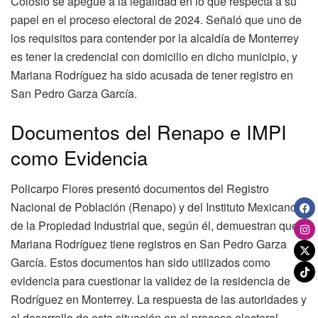
Colosio se apegue a la legalidad en lo que respecta a su
papel en el proceso electoral de 2024. Señaló que uno de
los requisitos para contender por la alcaldía de Monterrey
es tener la credencial con domicilio en dicho municipio, y
Mariana Rodríguez ha sido acusada de tener registro en
San Pedro Garza García.
Documentos del Renapo e IMPI
como Evidencia
Policarpo Flores presentó documentos del Registro
Nacional de Población (Renapo) y del Instituto Mexicano
de la Propiedad Industrial que, según él, demuestran que
Mariana Rodríguez tiene registros en San Pedro Garza
García. Estos documentos han sido utilizados como
evidencia para cuestionar la validez de la residencia de
Rodríguez en Monterrey. La respuesta de las autoridades y
el desarrollo de esta situación en el proceso electoral