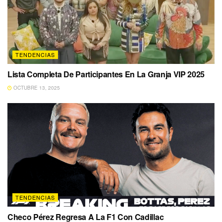
TENDENCIAS
Lista Completa De Participantes En La Granja VIP 2025
OCTUBRE 13, 2025
TENDENCIAS
Checo Pérez Regresa A La F1 Con Cadillac