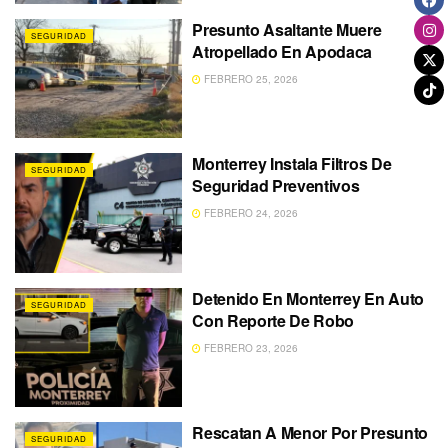
Presunto Asaltante Muere
SEGURIDAD
Atropellado En Apodaca
FEBRERO 25, 2026
Monterrey Instala Filtros De
SEGURIDAD
Seguridad Preventivos
FEBRERO 24, 2026
Detenido En Monterrey En Auto
SEGURIDAD
Con Reporte De Robo
FEBRERO 23, 2026
Rescatan A Menor Por Presunto
SEGURIDAD