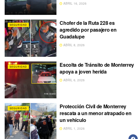
ABRIL 16, 2026
Chofer de la Ruta 228 es
SEGURIDAD
agredido por pasajero en
Guadalupe
ABRIL 8, 2026
Escolta de Tránsito de Monterrey
SEGURIDAD
apoya a joven herida
ABRIL 6, 2026
Protección Civil de Monterrey
SEGURIDAD
rescata a un menor atrapado en
un vehículo
ABRIL 1, 2026