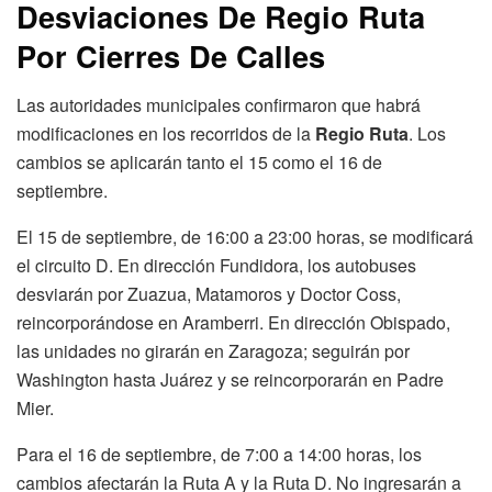
Desviaciones De Regio Ruta
Por Cierres De Calles
Las autoridades municipales confirmaron que habrá
modificaciones en los recorridos de la
Regio Ruta
. Los
cambios se aplicarán tanto el 15 como el 16 de
septiembre.
El 15 de septiembre, de 16:00 a 23:00 horas, se modificará
el circuito D. En dirección Fundidora, los autobuses
desviarán por Zuazua, Matamoros y Doctor Coss,
reincorporándose en Aramberri. En dirección Obispado,
las unidades no girarán en Zaragoza; seguirán por
Washington hasta Juárez y se reincorporarán en Padre
Mier.
Para el 16 de septiembre, de 7:00 a 14:00 horas, los
cambios afectarán la Ruta A y la Ruta D. No ingresarán a