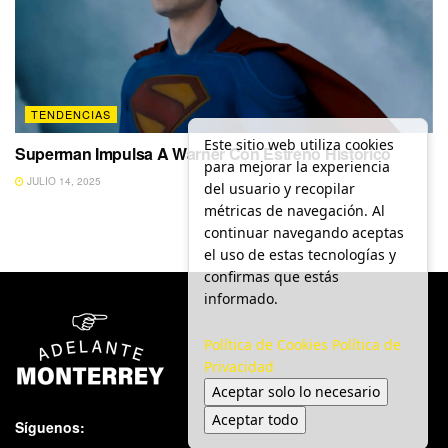
TENDENCIAS
Este sitio web utiliza cookies
Superman Impulsa A Warner Con Estreno Histórico
para mejorar la experiencia
JULIO 14, 2025
del usuario y recopilar
métricas de navegación. Al
continuar navegando aceptas
el uso de estas tecnologías y
confirmas que estás
informado.
Política de Cookies
Política de
Privacidad
Aceptar solo lo necesario
Aceptar todo
Síguenos: