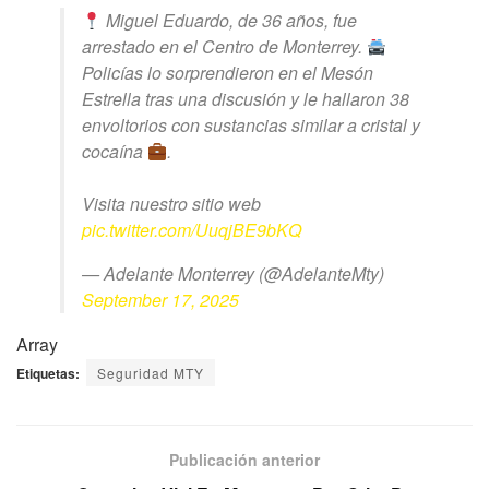
Miguel Eduardo, de 36 años, fue
arrestado en el Centro de Monterrey.
Policías lo sorprendieron en el Mesón
Estrella tras una discusión y le hallaron 38
envoltorios con sustancias similar a cristal y
cocaína
.
Visita nuestro sitio web
pic.twitter.com/UuqjBE9bKQ
— Adelante Monterrey (@AdelanteMty)
September 17, 2025
Array
Etiquetas:
Seguridad MTY
Publicación anterior