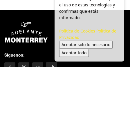
el uso de estas tecnologías y
confirmas que estás
informado.
Política de Cookies
Política de
Privacidad
Aceptar solo lo necesario
Aceptar todo
Síguenos:
Inicio
Adelanto Informativo
Local
Seguridad
Política
Salud
Transporte
Tendencias
© 2025 Adelante Monterrey | Todos los derechos reservados.