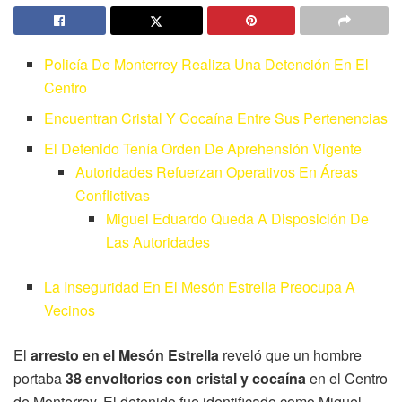
Policía De Monterrey Realiza Una Detención En El
Centro
Encuentran Cristal Y Cocaína Entre Sus Pertenencias
El Detenido Tenía Orden De Aprehensión Vigente
Autoridades Refuerzan Operativos En Áreas
Conflictivas
Miguel Eduardo Queda A Disposición De
Las Autoridades
La Inseguridad En El Mesón Estrella Preocupa A
Vecinos
El
arresto en el Mesón Estrella
reveló que un hombre
portaba
38 envoltorios con cristal y cocaína
en el Centro
de Monterrey. El detenido fue identificado como Miguel