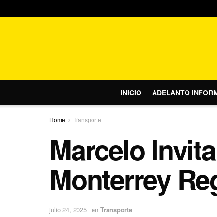
INICIO
ADELANTO INFOR
Home
Transporte
Marcelo Invit
Monterrey Re
julio 24, 2025
en
Transporte