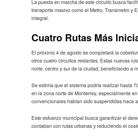
La puesta en marcha de este circuito busca facili
transporte masivo como el Metro, Transmetro y E
integral.
Cuatro Rutas Más Inici
El próximo 4 de agosto se completará la cobertur
otros cuatro circuitos restantes. Estas nuevas r
norte, centro y sur de la ciudad, beneficiando a 
Se estima que el sistema podría realizar hasta 
en la zona norte de Monterrey, especialmente en
convencionales habían sido suspendidas hace a
Este esfuerzo municipal busca garantizar el der
contaban con rutas urbanas y reduciendo el costo