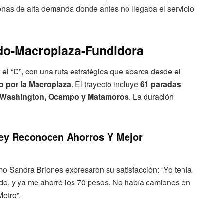
zonas de alta demanda donde antes no llegaba el servicio
ado-Macroplaza-Fundidora
e el “D”, con una ruta estratégica que abarca desde el
o por la Macroplaza
. El trayecto incluye
61 paradas
, Washington, Ocampo y Matamoros
. La duración
rey Reconocen Ahorros Y Mejor
mo Sandra Briones expresaron su satisfacción: “Yo tenía
do, y ya me ahorré los 70 pesos. No había camiones en
Metro”.