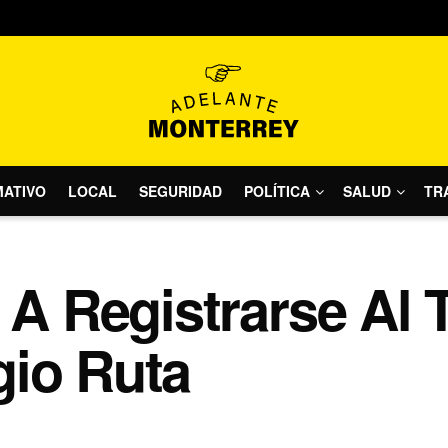
MATIVO
LOCAL
SEGURIDAD
POLÍTICA
SALUD
TR
a A Registrarse Al
gio Ruta