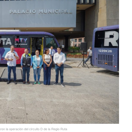
on la operación del circuito D de la Regio Ruta