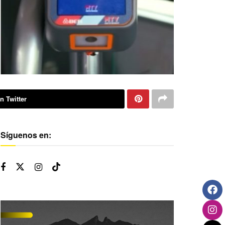
n Twitter
Síguenos en: