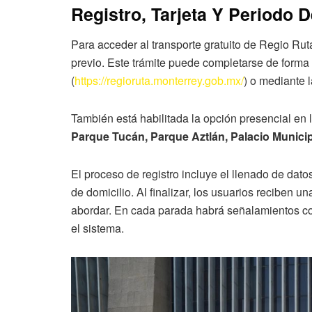
Registro, Tarjeta Y Periodo 
Para acceder al transporte gratuito de Regio Ruta
previo. Este trámite puede completarse de forma di
(
https://regioruta.monterrey.gob.mx/
) o mediante 
También está habilitada la opción presencial en 
Parque Tucán, Parque Aztlán, Palacio Municip
El proceso de registro incluye el llenado de dato
de domicilio. Al finalizar, los usuarios reciben 
abordar. En cada parada habrá señalamientos con 
el sistema.