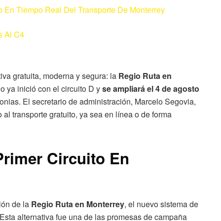
o En Tiempo Real Del Transporte De Monterrey
s Al C4
iva gratuita, moderna y segura: la
Regio Ruta en
o ya inició con el circuito D y
se ampliará el 4 de agosto
onias. El secretario de administración, Marcelo Segovia,
o al transporte gratuito, ya sea en línea o de forma
Primer Circuito En
ión de la
Regio Ruta en Monterrey
, el nuevo sistema de
 Esta alternativa fue una de las promesas de campaña