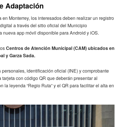
De Adaptación
 en Monterrey, los interesados deben realizar un registro
gital a través del sitio oficial del Municipio
la nueva app móvil disponible para Android y iOS.
los
Centros de Atención Municipal (CAM) ubicados en
al y Garza Sada.
s personales, identificación oficial (INE) y comprobante
una tarjeta con código QR que deberán presentar al
la leyenda “Regio Ruta” y el QR para facilitar el alta en