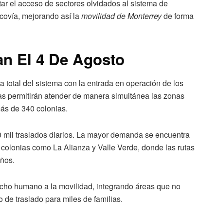
tar el acceso de sectores olvidados al sistema de
covía, mejorando así la
movilidad de Monterrey
de forma
an El 4 De Agosto
a total del sistema con la entrada en operación de los
utas permitirán atender de manera simultánea las zonas
más de 340 colonias.
70 mil traslados diarios. La mayor demanda se encuentra
 colonias como La Alianza y Valle Verde, donde las rutas
ños.
echo humano a la movilidad, integrando áreas que no
 de traslado para miles de familias.