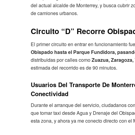
del actual alcalde de Monterrey, y busca cubrir 
de camiones urbanos.
Circuito “D” Recorre Obisp
El primer circuito en entrar en funcionamiento fu
Obispado hasta el Parque Fundidora, pasand
distribuidas por calles como
Zuazua, Zaragoza
estimada del recorrido es de 90 minutos.
Usuarios Del Transporte De Monter
Conectividad
Durante el arranque del servicio, ciudadanos co
que tomar taxi desde Agua y Drenaje del Obispa
esta zona, y ahora ya me conecto directo con el 