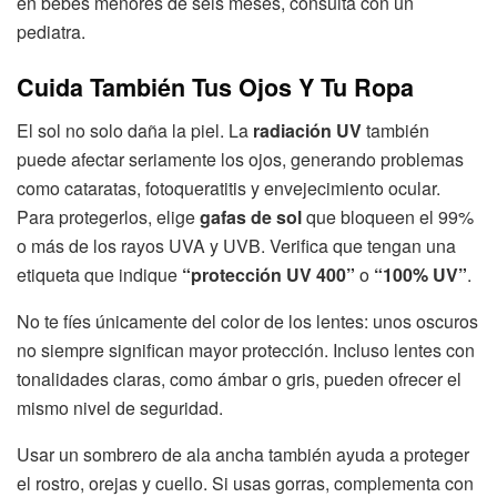
en bebés menores de seis meses, consulta con un
pediatra.
Cuida También Tus Ojos Y Tu Ropa
El sol no solo daña la piel. La
radiación UV
también
puede afectar seriamente los ojos, generando problemas
como cataratas, fotoqueratitis y envejecimiento ocular.
Para protegerlos, elige
gafas de sol
que bloqueen el 99%
o más de los rayos UVA y UVB. Verifica que tengan una
etiqueta que indique
“protección UV 400”
o
“100% UV”
.
No te fíes únicamente del color de los lentes: unos oscuros
no siempre significan mayor protección. Incluso lentes con
tonalidades claras, como ámbar o gris, pueden ofrecer el
mismo nivel de seguridad.
Usar un sombrero de ala ancha también ayuda a proteger
el rostro, orejas y cuello. Si usas gorras, complementa con