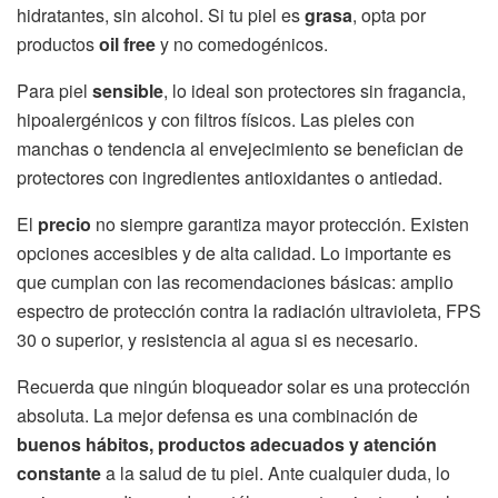
hidratantes, sin alcohol. Si tu piel es
grasa
, opta por
productos
oil free
y no comedogénicos.
Para piel
sensible
, lo ideal son protectores sin fragancia,
hipoalergénicos y con filtros físicos. Las pieles con
manchas o tendencia al envejecimiento se benefician de
protectores con ingredientes antioxidantes o antiedad.
El
precio
no siempre garantiza mayor protección. Existen
opciones accesibles y de alta calidad. Lo importante es
que cumplan con las recomendaciones básicas: amplio
espectro de protección contra la radiación ultravioleta, FPS
30 o superior, y resistencia al agua si es necesario.
Recuerda que ningún bloqueador solar es una protección
absoluta. La mejor defensa es una combinación de
buenos hábitos, productos adecuados y atención
constante
a la salud de tu piel. Ante cualquier duda, lo