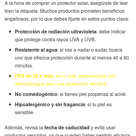
A la hora de comprar un protector solar, asegúrate de leer
bien la etiqueta. Muchos productos prometen beneficios
engañosos, por lo que debes fijarte en estos puntos clave:
Protección de radiación ultravioleta
: debe indicar
que protege contra rayos UVA y UVB.
Resistente al agua
: si vas a nadar o sudar, busca
uno que ofrezca protección durante al menos 40 a 80
minutos.
FPS de 30 o más
: es lo más recomendado por
dermatólogos para una protección efectiva.
No comedogénico
: si tienes piel propensa al acné.
Hipoalergénico y sin fragancia
: si tu piel es
sensible.
Además, revisa la
fecha de caducidad
y evita usar
productos vencidos, ya que pueden haber perdido eficacia.