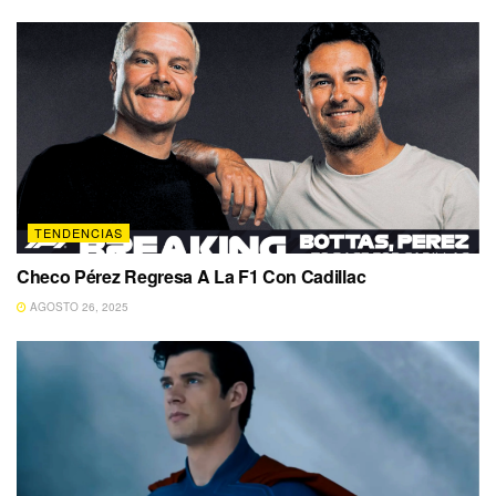
TENDENCIAS
Checo Pérez Regresa A La F1 Con Cadillac
AGOSTO 26, 2025