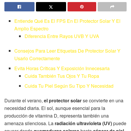
Entiende Qué Es El FPS En El Protector Solar Y El
Amplio Espectro
Diferencia Entre Rayos UVB Y UVA
Consejos Para Leer Etiquetas De Protector Solar Y
Usarlo Correctamente
Evita Horas Críticas Y Exposición Innecesaria
Cuida También Tus Ojos Y Tu Ropa
Cuida Tu Piel Según Su Tipo Y Necesidad
Durante el verano,
el protector solar
se convierte en una
necesidad diaria. El sol, aunque esencial para la
producción de vitamina D, representa también una
amenaza silenciosa. La
radiación ultravioleta (UV)
puede
causar desde
quemaduras solares
hasta
cáncer de piel
,