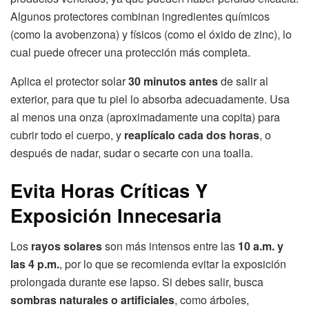
Algunos protectores combinan ingredientes químicos
(como la avobenzona) y físicos (como el óxido de zinc), lo
cual puede ofrecer una protección más completa.
Aplica el protector solar
30 minutos antes
de salir al
exterior, para que tu piel lo absorba adecuadamente. Usa
al menos una onza (aproximadamente una copita) para
cubrir todo el cuerpo, y
reaplícalo cada dos horas
, o
después de nadar, sudar o secarte con una toalla.
Evita Horas Críticas Y
Exposición Innecesaria
Los
rayos solares
son más intensos entre las
10 a.m. y
las 4 p.m.
, por lo que se recomienda evitar la exposición
prolongada durante ese lapso. Si debes salir, busca
sombras naturales o artificiales
, como árboles,