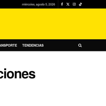
miércoles, agosto 5, 2026
ANSPORTE
TENDENCIAS
ciones