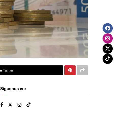
n Twitter
Síguenos en: