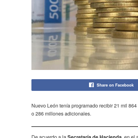
Share on Facebook
Nuevo León tenía programado recibir 21 mil 864 m
o 286 millones adicionales.
De acuerdo a la
Secretaría de Hacienda
, en el