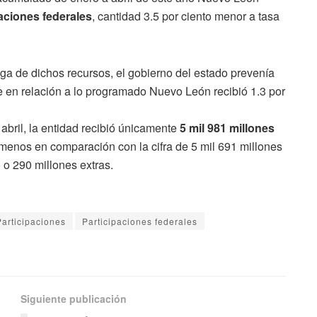
paciones federales
, cantidad 3.5 por ciento menor a tasa
ega de dichos recursos, el gobierno del estado prevenía
ue en relación a lo programado Nuevo León recibió 1.3 por
bril, la entidad recibió únicamente
5 mil 981 millones
 menos en comparación con la cifra de 5 mil 691 millones
 o 290 millones extras.
Participaciones
Participaciones federales
Siguiente publicación