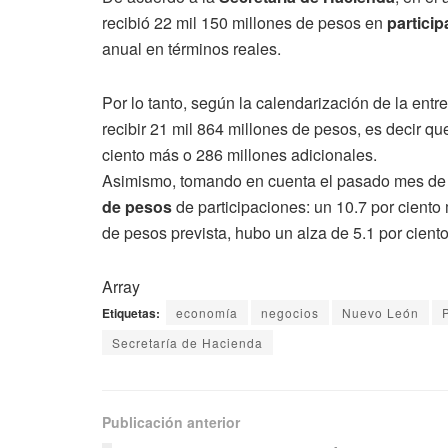
recibió 22 mil 150 millones de pesos en
partici
anual en términos reales.
Por lo tanto, según la calendarización de la entr
recibir 21 mil 864 millones de pesos, es decir q
ciento más o 286 millones adicionales.
Asimismo, tomando en cuenta el pasado mes de a
de pesos
de participaciones: un 10.7 por ciento
de pesos prevista, hubo un alza de 5.1 por ciento
Array
Etiquetas:
economía
negocios
Nuevo León
Secretaría de Hacienda
Publicación anterior