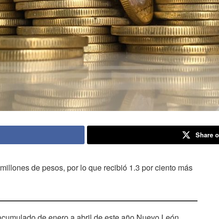
Share o
illones de pesos, por lo que recibió 1.3 por ciento más
 acumulado de enero a abril de este año Nuevo León