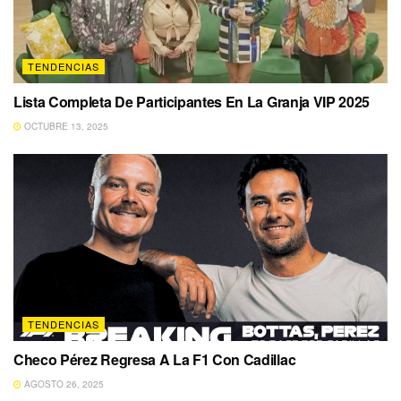
TENDENCIAS
Lista Completa De Participantes En La Granja VIP 2025
OCTUBRE 13, 2025
TENDENCIAS
Checo Pérez Regresa A La F1 Con Cadillac
AGOSTO 26, 2025