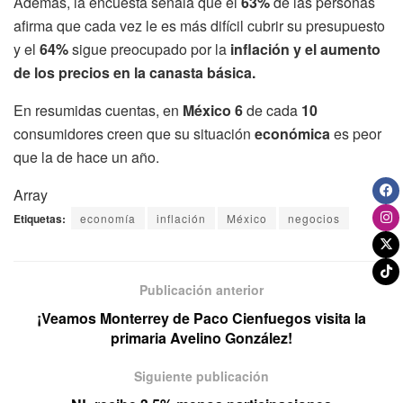
Además, la encuesta señala que el
63%
de las personas
afirma que cada vez le es más difícil cubrir su presupuesto
y el
64%
sigue preocupado por la
inflación y el aumento
de los precios en la canasta básica.
En resumidas cuentas, en
México
6
de cada
10
consumidores creen que su situación
económica
es peor
que la de hace un año.
Array
Etiquetas:
economía
inflación
México
negocios
Publicación anterior
¡Veamos Monterrey de Paco Cienfuegos visita la
primaria Avelino González!
Siguiente publicación