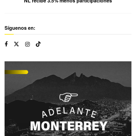
NL recibe 3.5% menos participaciones
Síguenos en: