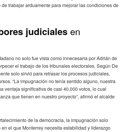
 de trabajar arduamente para mejorar las condiciones de
en
bores judiciales
dano no solo fue vista como innecesaria por Adrián de
rpecer el trabajo de los tribunales electorales. Según De
ente solo sirvió para retrasar los procesos judiciales,
rsos. “La impugnación no tenía sentido alguno, nuestra
 ventaja significativa de casi 40,000 votos, lo cual
ianza que tienen en nuestro proyecto”, afirmó el alcalde
ortalecimiento de la democracia, la impugnación solo
 en el que Monterrey necesita estabilidad y liderazgo