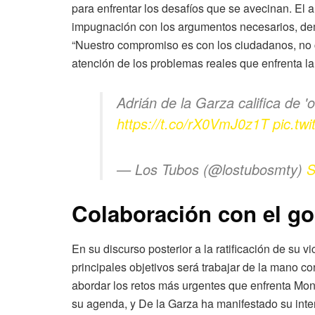
para enfrentar los desafíos que se avecinan. El 
impugnación con los argumentos necesarios, demo
“Nuestro compromiso es con los ciudadanos, no c
atención de los problemas reales que enfrenta la
Adrián de la Garza califica de 
https://t.co/rX0VmJ0z1T
pic.tw
— Los Tubos (@lostubosmty)
S
Colaboración con el go
En su discurso posterior a la ratificación de su v
principales objetivos será trabajar de la mano 
abordar los retos más urgentes que enfrenta Mont
su agenda, y De la Garza ha manifestado su inte