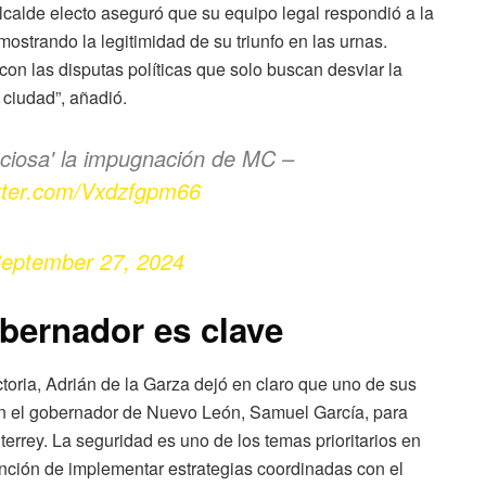
alcalde electo aseguró que su equipo legal respondió a la
strando la legitimidad de su triunfo en las urnas.
on las disputas políticas que solo buscan desviar la
 ciudad”, añadió.
'ociosa' la impugnación de MC –
itter.com/Vxdzfgpm66
eptember 27, 2024
bernador es clave
ictoria, Adrián de la Garza dejó en claro que uno de sus
con el gobernador de Nuevo León, Samuel García, para
errey. La seguridad es uno de los temas prioritarios en
nción de implementar estrategias coordinadas con el