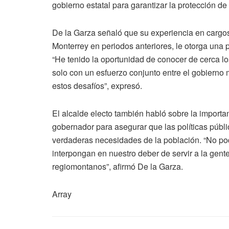
gobierno estatal para garantizar la protección de
De la Garza señaló que su experiencia en cargos
Monterrey en periodos anteriores, le otorga una 
“He tenido la oportunidad de conocer de cerca l
solo con un esfuerzo conjunto entre el gobierno 
estos desafíos”, expresó.
El alcalde electo también habló sobre la importa
gobernador para asegurar que las políticas públ
verdaderas necesidades de la población. “No pod
interpongan en nuestro deber de servir a la gente
regiomontanos”, afirmó De la Garza.
Array