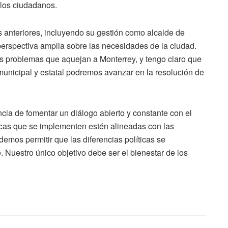
 los ciudadanos.
 anteriores, incluyendo su gestión como alcalde de
perspectiva amplia sobre las necesidades de la ciudad.
os problemas que aquejan a Monterrey, y tengo claro que
municipal y estatal podremos avanzar en la resolución de
ncia de fomentar un diálogo abierto y constante con el
icas que se implementen estén alineadas con las
emos permitir que las diferencias políticas se
. Nuestro único objetivo debe ser el bienestar de los