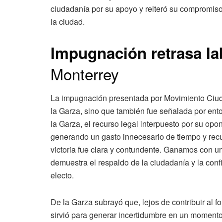
ciudadanía por su apoyo y reiteró su compromiso
la ciudad.
Impugnación retrasa la
Monterrey
La impugnación presentada por Movimiento Ciuda
la Garza, sino que también fue señalada por ento
la Garza, el recurso legal interpuesto por su opon
generando un gasto innecesario de tiempo y recu
victoria fue clara y contundente. Ganamos con una
demuestra el respaldo de la ciudadanía y la conf
electo.
De la Garza subrayó que, lejos de contribuir al f
sirvió para generar incertidumbre en un momento