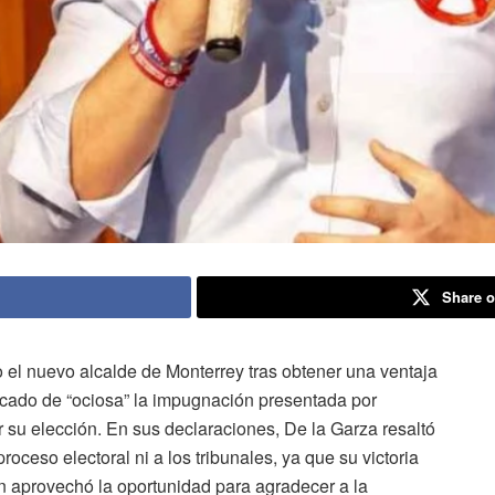
Share o
o el nuevo alcalde de Monterrey tras obtener una ventaja
ficado de “ociosa” la impugnación presentada por
u elección. En sus declaraciones, De la Garza resaltó
oceso electoral ni a los tribunales, ya que su victoria
én aprovechó la oportunidad para agradecer a la