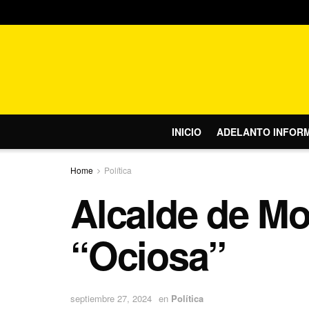
INICIO
ADELANTO INFOR
Home
Política
Alcalde de M
“Ociosa”
septiembre 27, 2024
en
Política