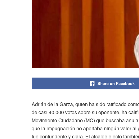
Share on Facebook
Adrián de la Garza, quien ha sido ratificado com
de casi 40,000 votos sobre su oponente, ha cali
Movimiento Ciudadano (MC) que buscaba anular s
que la impugnación no aportaba ningún valor al pr
fue contundente y clara. El alcalde electo tambi