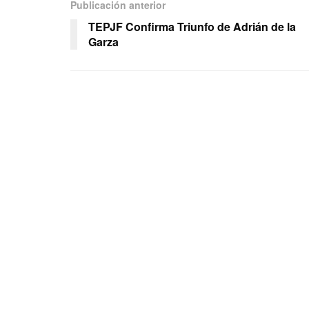
Publicación anterior
TEPJF Confirma Triunfo de Adrián de la
Garza