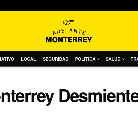
MATIVO
LOCAL
SEGURIDAD
POLÍTICA
SALUD
TR
onterrey Desmient