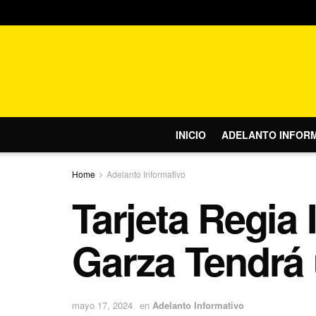
INICIO
ADELANTO INFOR
Home
Adelanto Informativo
Tarjeta Regia
Garza Tendrá 
mayo 17, 2024
en
Adelanto Informativo