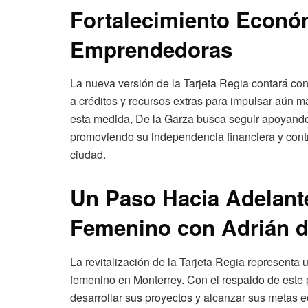
Fortalecimiento Econó
Emprendedoras
La nueva versión de la Tarjeta Regia contará con
a créditos y recursos extras para impulsar aún m
esta medida, De la Garza busca seguir apoyand
promoviendo su independencia financiera y contr
ciudad.
Un Paso Hacia Adelant
Femenino
con Adrián d
La revitalización de la Tarjeta Regia represent
femenino en Monterrey. Con el respaldo de este
desarrollar sus proyectos y alcanzar sus metas e