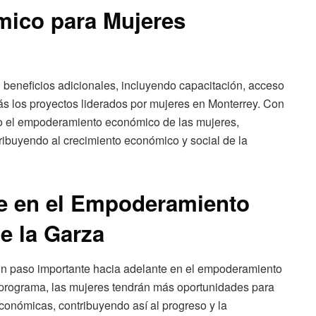
mico para Mujeres
 beneficios adicionales, incluyendo capacitación, acceso
ás los proyectos liderados por mujeres en Monterrey. Con
o el empoderamiento económico de las mujeres,
ibuyendo al crecimiento económico y social de la
e en el Empoderamiento
e la Garza
a un paso importante hacia adelante en el empoderamiento
 programa, las mujeres tendrán más oportunidades para
conómicas, contribuyendo así al progreso y la