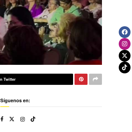
n Twitter
Síguenos en: