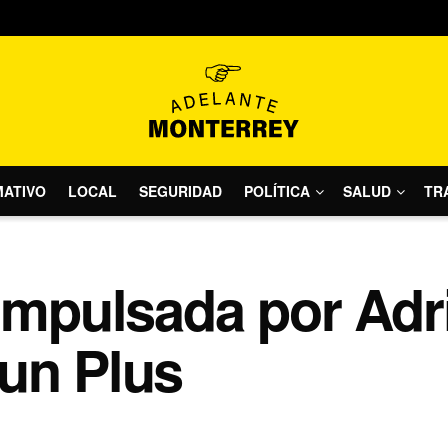
MATIVO
LOCAL
SEGURIDAD
POLÍTICA
SALUD
TR
 Impulsada por Adr
un Plus