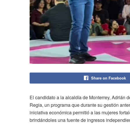
Share on Facebook
El candidato a la alcaldía de Monterrey, Adrián d
Regia, un programa que durante su gestión anteri
iniciativa económica permitió a las mujeres fort
brindándoles una fuente de ingresos independie