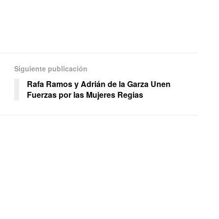
Siguiente publicación
Rafa Ramos y Adrián de la Garza Unen
Fuerzas por las Mujeres Regias