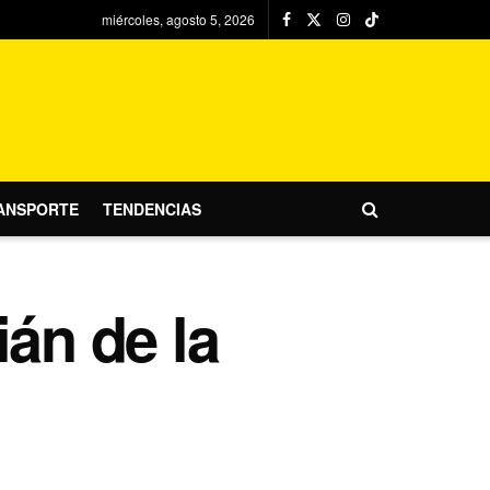
miércoles, agosto 5, 2026
ANSPORTE
TENDENCIAS
ián de la