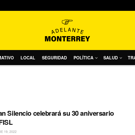
MATIVO
LOCAL
SEGURIDAD
POLÍTICA
SALUD
TR
an Silencio celebrará su 30 aniversario
 FISL
 19, 2022