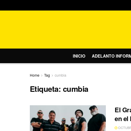
INICIO
ADELANTO INFOR
Home
Tag
cumbia
Etiqueta:
cumbia
El Gr
en el
OCTUBRE