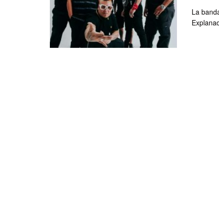
La banda
Explanad