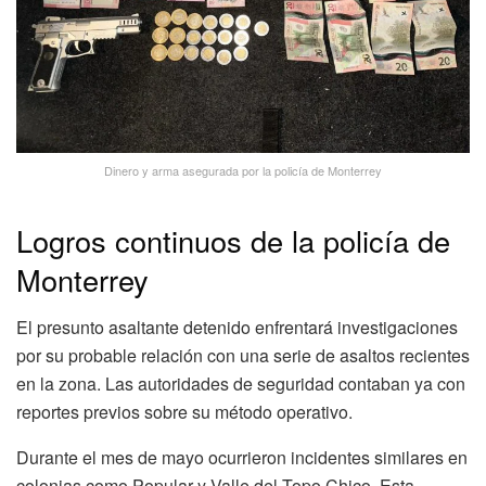
Dinero y arma asegurada por la policía de Monterrey
Logros continuos de la policía de
Monterrey
El presunto asaltante detenido enfrentará investigaciones
por su probable relación con una serie de asaltos recientes
en la zona. Las autoridades de seguridad contaban ya con
reportes previos sobre su método operativo.
Durante el mes de mayo ocurrieron incidentes similares en
colonias como Popular y Valle del Topo Chico. Esta