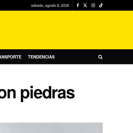
sábado, agosto 8, 2026
ANSPORTE
TENDENCIAS
on piedras