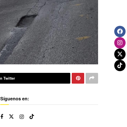
n Twitter
Síguenos en: