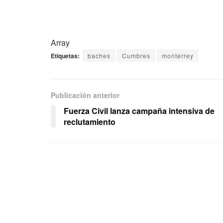
Array
Etiquetas:
baches
Cumbres
monterrey
Publicación anterior
Fuerza Civil lanza campaña intensiva de
reclutamiento