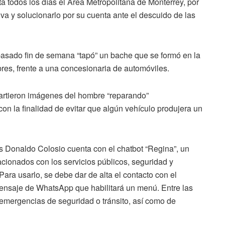
 todos los días el Área Metropolitana de Monterrey, por
va y solucionarlo por su cuenta ante el descuido de las
pasado fin de semana “tapó” un bache que se formó en la
es, frente a una concesionaria de automóviles.
artieron imágenes del hombre “reparando”
n la finalidad de evitar que algún vehículo produjera un
s Donaldo Colosio cuenta con el chatbot “Regina”, un
lacionados con los servicios públicos, seguridad y
Para usarlo, se debe dar de alta el contacto con el
ensaje de WhatsApp que habilitará un menú.
Entre las
 emergencias de seguridad o tránsito, así como de