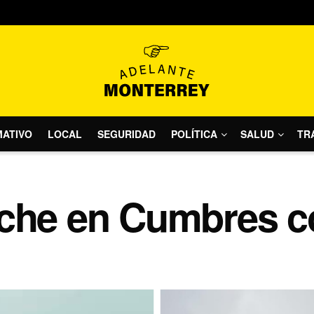
MATIVO
LOCAL
SEGURIDAD
POLÍTICA
SALUD
TR
ache en Cumbres c