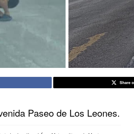
Share o
avenida Paseo de Los Leones.