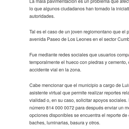
La mala pavimentación es un problema que afecta
lo que algunos ciudadanos han tomado la iniciati
autoridades.
Tal es el caso de un joven regiomontano que el 
avenida Paseo de Los Leones en el sector Cumbr
Fue mediante redes sociales que usuarios comp
temporalmente el hueco con piedras y cemento, co
accidente vial en la zona.
Cabe mencionar que el municipio a cargo de Lui
asistente virtual que permite realizar reportes re
vialidad o, en su caso, solicitar apoyos sociales.
número 814 000 0072 para después enviar un m
opciones disponibles se encuentra el reporte de
baches, luminarias, basura y otros.