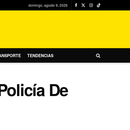
domingo, agosto 9, 2026
ANSPORTE
TENDENCIAS
Policía De