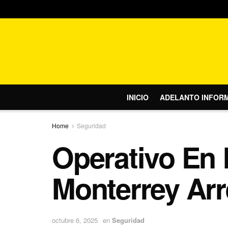
INICIO
ADELANTO INFOR
Home
Seguridad
Operativo En 
Monterrey Arr
octubre 6, 2025
en
Seguridad