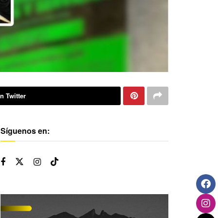
n Twitter
Síguenos en: