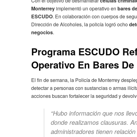
Con el objetivo de desmantelar
células crimina
Monterrey
implementó un operativo en
bares de
ESCUDO
. En colaboración con cuerpos de segu
Dirección de Alcoholes, la policía logró ocho
det
negocios
.
Programa ESCUDO Ref
Operativo En Bares De
El fin de semana, la Policía de Monterrey despl
detectar a personas con sustancias o armas ilícit
acciones buscan fortalecer la seguridad y devolve
“Hubo información que nos llevó
donde realizamos clausuras. Ana
administradores tienen relación 