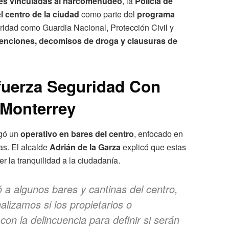
les vinculadas al narcomenudeo
, la
Policía de
l centro de la ciudad
como parte del
programa
ridad como Guardia Nacional, Protección Civil y
enciones, decomisos de droga y clausuras de
uerza Seguridad Con
 Monterrey
egó un
operativo en bares del centro
, enfocado en
as. El alcalde
Adrián de la Garza
explicó que estas
r la tranquilidad a la ciudadanía.
 a algunos bares y cantinas del centro,
lizamos si los propietarios o
con la delincuencia para definir si serán