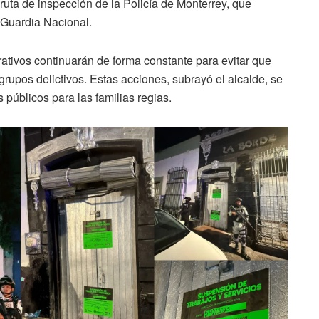
a ruta de inspección de la Policía de Monterrey, que
a Guardia Nacional.
ativos continuarán de forma constante para evitar que
grupos delictivos. Estas acciones, subrayó el alcalde, se
 públicos para las familias regias.