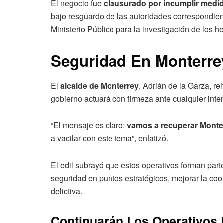
El negocio fue
clausurado por incumplir medi
bajo resguardo de las autoridades correspondien
Ministerio Público para la investigación de los h
Seguridad En Monterrey
El
alcalde de Monterrey
, Adrián de la Garza, r
gobierno actuará con firmeza ante cualquier inten
“El mensaje es claro:
vamos a recuperar Monte
a vacilar con este tema”, enfatizó.
El edil subrayó que estos operativos forman part
seguridad en puntos estratégicos, mejorar la coo
delictiva.
Continuarán Los Operativos