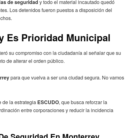
das de seguridad
y todo el material incautado quedó
tes. Los detenidos fueron puestos a disposición del
echos.
 Es Prioridad Municipal
eiteró su compromiso con la ciudadanía al señalar que su
to de alterar el orden público.
rrey
para que vuelva a ser una ciudad segura. No vamos
e de la estrategia
ESCUDO
, que busca reforzar la
rdinación entre corporaciones y reducir la incidencia
 De Seguridad En Monterrey