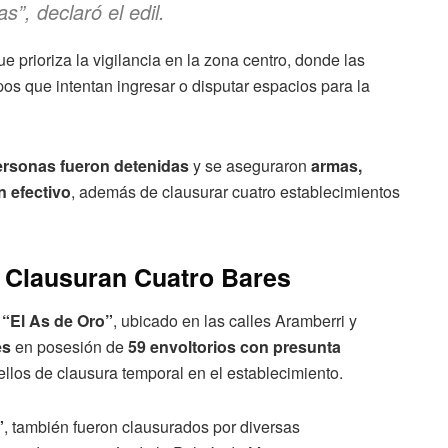
s”, declaró el edil.
ue prioriza la vigilancia en la zona centro, donde las
pos que intentan ingresar o disputar espacios para la
rsonas fueron detenidas
y se aseguraron
armas,
n efectivo
, además de clausurar cuatro establecimientos
 Clausuran Cuatro Bares
r
“El As de Oro”
, ubicado en las calles Aramberri y
es
en posesión de
59 envoltorios con presunta
ellos de clausura temporal en el establecimiento.
”
, también fueron clausurados por diversas