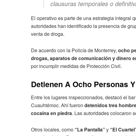
clausuras temporales o definitiva
El operativo es parte de una estrategia integral q
autoridades han identificado la presencia de gru
venta de droga.
De acuerdo con la Policía de Monterrey,
ocho pe
drogas, aparatos de comunicación y dinero e
por incumplir medidas de Protección Civil.
Detienen A Ocho Personas Y
Entre los lugares inspeccionados, destacó el ba
Cuauhtémoc. Ahí fueron
detenidos tres hombr
cocaína en piedra
. Las autoridades colocaron s
Otros locales, como
“La Pantalla”
y
“El Cuartel