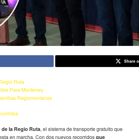
Share o
 Regio Ruta
ible Para Monterrey
Familias Regiomontanas
corridos
 de la Regio Ruta
, el sistema de transporte gratuito que
uesta en marcha. Con dos nuevos recorridos
que