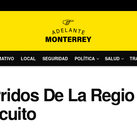
MATIVO
LOCAL
SEGURIDAD
POLÍTICA
SALUD
TR
ridos De La Regi
cuito