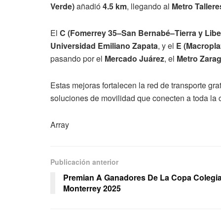
Verde)
añadió
4.5 km
, llegando al
Metro Tallere
El
C (Fomerrey 35–San Bernabé–Tierra y Libe
Universidad Emiliano Zapata
, y el
E (Macropl
pasando por el
Mercado Juárez
, el
Metro Zara
Estas mejoras fortalecen la red de transporte gr
soluciones de movilidad que conecten a toda la 
Array
Publicación anterior
Premian A Ganadores De La Copa Colegia
Monterrey 2025