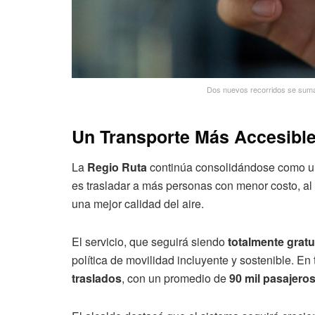
Dos nuevos recorridos se suman 
Un Transporte Más Accesible
La
Regio Ruta
continúa consolidándose como un
es trasladar a más personas con menor costo, al 
una mejor calidad del aire.
El servicio, que seguirá siendo
totalmente gratu
política de movilidad incluyente y sostenible. En
traslados
, con un promedio de
90 mil pasajero