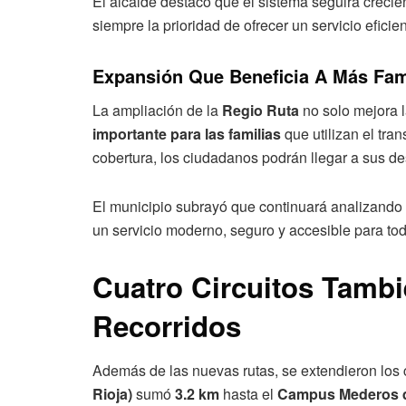
El alcalde destacó que el sistema seguirá crec
siempre la prioridad de ofrecer un servicio eficie
Expansión Que Beneficia A Más Fa
La ampliación de la
Regio Ruta
no solo mejora l
importante para las familias
que utilizan el tra
cobertura, los ciudadanos podrán llegar a sus 
El municipio subrayó que continuará analizando
un servicio moderno, seguro y accesible para tod
Cuatro Circuitos Tamb
Recorridos
Además de las nuevas rutas, se extendieron los 
Rioja)
sumó
3.2 km
hasta el
Campus Mederos 