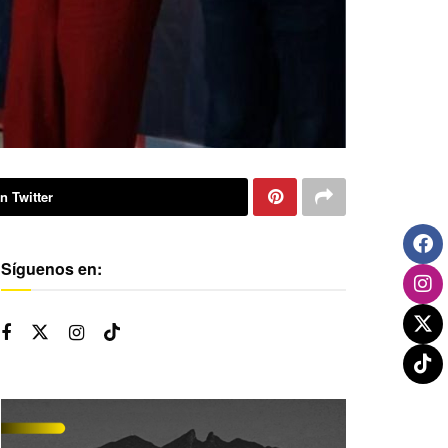
n Twitter
Síguenos en: