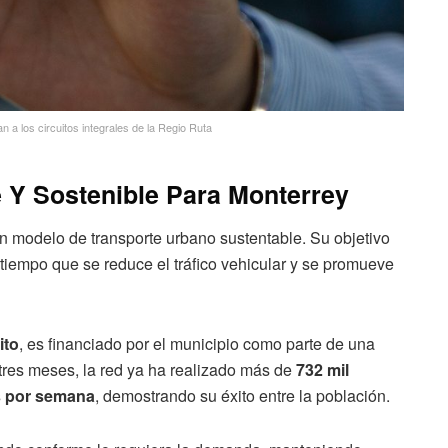
a los circuitos integrales de la Regio Ruta
 Y Sostenible Para Monterrey
 modelo de transporte urbano sustentable. Su objetivo
tiempo que se reduce el tráfico vehicular y se promueve
ito
, es financiado por el municipio como parte de una
 tres meses, la red ya ha realizado más de
732 mil
s por semana
, demostrando su éxito entre la población.