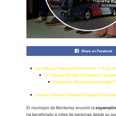
Share on Facebook
Se Integran Nuevos Recorridos F Y G A La
Un Transporte Más Accesible Y Sosten
Expansión Que Beneficia A Más 
Cuatro Circuitos También Ampliaron Sus Re
El municipio de Monterrey anunció la
expansión
ha beneficiado a miles de personas desde su p