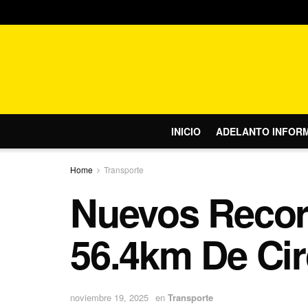
INICIO
ADELANTO INFOR
Home
Transporte
Nuevos Recor
56.4km De Cir
noviembre 19, 2025
en
Transporte