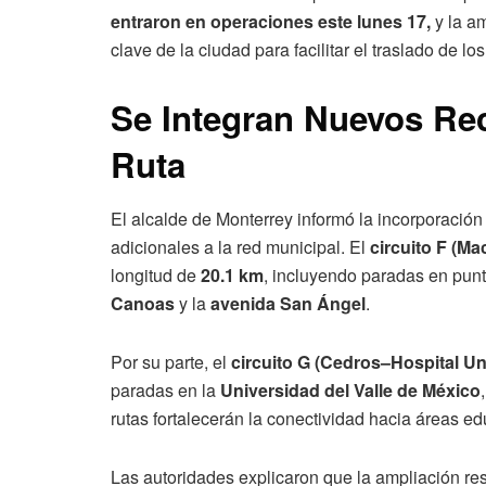
entraron en operaciones este lunes 17,
y la a
clave de la ciudad para facilitar el traslado de l
Se Integran Nuevos Re
Ruta
El alcalde de Monterrey informó la incorporación 
adicionales a la red municipal. El
circuito F (M
longitud de
20.1 km
, incluyendo paradas en pun
Canoas
y la
avenida San Ángel
.
Por su parte, el
circuito G (Cedros–Hospital Un
paradas en la
Universidad del Valle de México
rutas fortalecerán la conectividad hacia áreas e
Las autoridades explicaron que la ampliación re