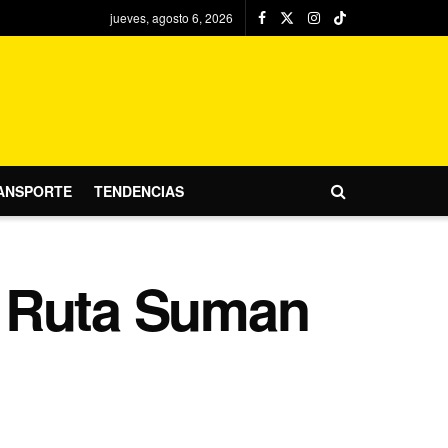
jueves, agosto 6, 2026
ANSPORTE
TENDENCIAS
o Ruta Suman