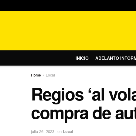
INICIO
ADELANTO INFOR
Home
Local
Regios ‘al vol
compra de au
julio 26, 2023
en
Local