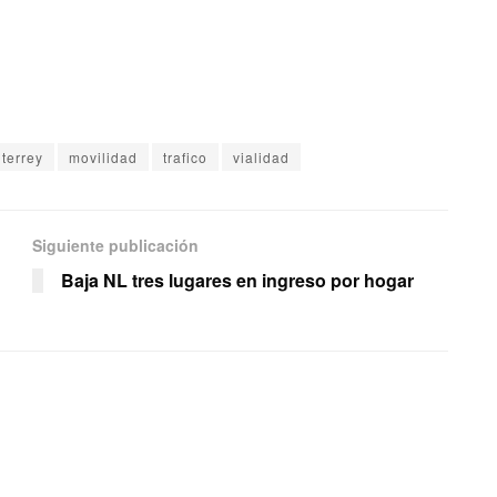
terrey
movilidad
trafico
vialidad
Siguiente publicación
Baja NL tres lugares en ingreso por hogar