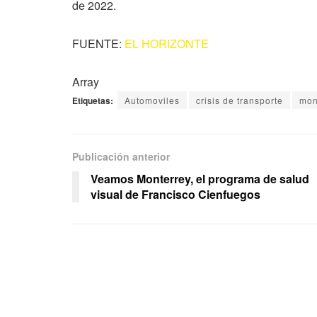
de 2022.
FUENTE:
EL HORIZONTE
Array
Etiquetas:
Automoviles
crisis de transporte
mon
Publicación anterior
Veamos Monterrey, el programa de salud
visual de Francisco Cienfuegos