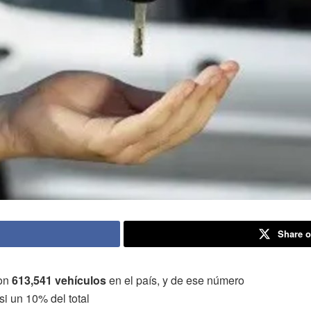
Share o
ron
613,541 vehículos
en el país, y de ese número
i un 10% del total