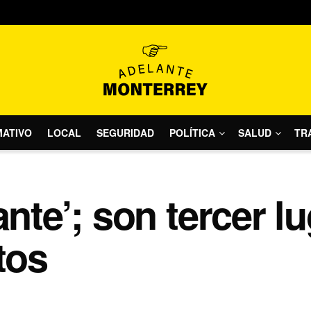
MATIVO
LOCAL
SEGURIDAD
POLÍTICA
SALUD
TR
ante’; son tercer l
tos