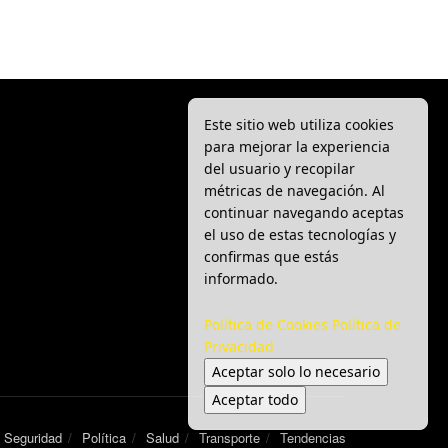
Este sitio web utiliza cookies
para mejorar la experiencia
del usuario y recopilar
métricas de navegación. Al
continuar navegando aceptas
el uso de estas tecnologías y
confirmas que estás
informado.
Política de Cookies
Política de
Privacidad
Aceptar solo lo necesario
Aceptar todo
Seguridad
Política
Salud
Transporte
Tendencias