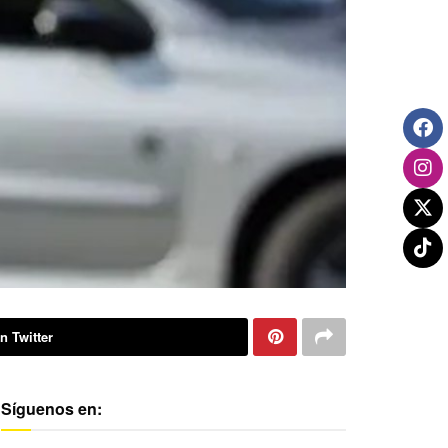
n Twitter
Síguenos en: