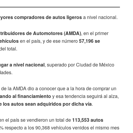
ayores compradores de autos ligeros
a nivel nacional.
stribuidores de Automotores (AMDA)
, en el primer
ehículos
en el país, y de ese número
57,196 se
l total.
ugar a nivel nacional
, superado por Ciudad de México
dades.
e de la AMDA dio a conocer que a la hora de comprar un
ando al financiamiento
y esa tendencia seguirá al alza,
 los autos sean adquiridos por dicha vía
.
n el país se vendieron un total de
113,553 autos
5.6% respecto a los 90,368 vehículos venidos el mismo mes