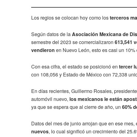
Los regios se colocan hoy como los
terceros m
Según datos de la
Asociación Mexicana de Di
semestre del 2023 se comercializaron
613,541 v
vendieron
en Nuevo León, esto es casi un 10% de
Con esa cifra, el estado se posicionó en
tercer l
con 108,056 y Estado de México con 72,338 uni
En días recientes, Guillermo Rosales, president
automóvil nuevo,
los mexicanos le están apost
ya que se espera que al cierre de año, un
60% de
Datos del mes de junio arrojan que en ese mes, e
nuevos
, lo cual significó un crecimiento del 2