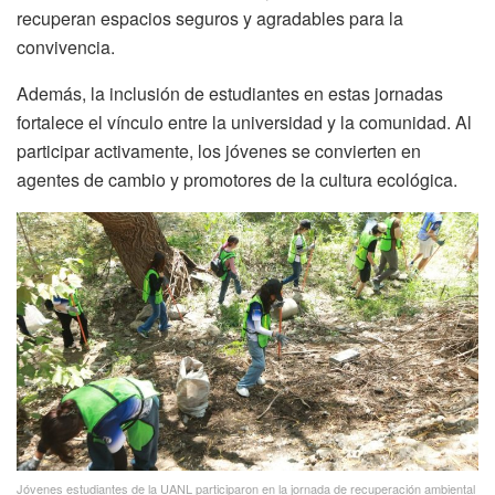
recuperan espacios seguros y agradables para la
convivencia.
Además, la inclusión de estudiantes en estas jornadas
fortalece el vínculo entre la universidad y la comunidad. Al
participar activamente, los jóvenes se convierten en
agentes de cambio y promotores de la cultura ecológica.
Jóvenes estudiantes de la UANL participaron en la jornada de recuperación ambiental