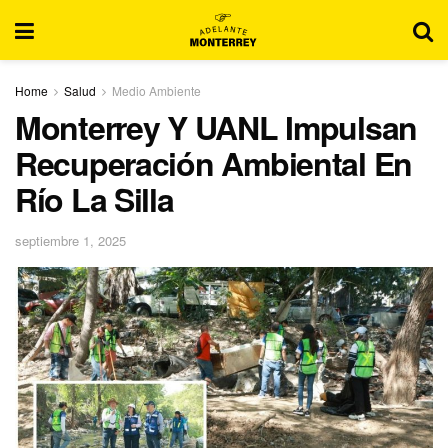
Home
Salud
Medio Ambiente
Monterrey Y UANL Impulsan
Recuperación Ambiental En
Río La Silla
septiembre 1, 2025