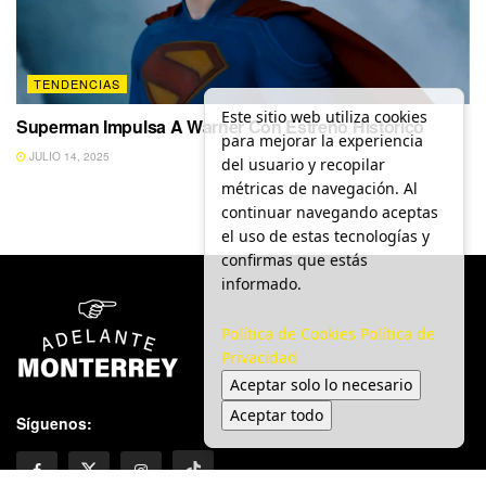
TENDENCIAS
Este sitio web utiliza cookies
Superman Impulsa A Warner Con Estreno Histórico
para mejorar la experiencia
JULIO 14, 2025
del usuario y recopilar
métricas de navegación. Al
continuar navegando aceptas
el uso de estas tecnologías y
confirmas que estás
informado.
Política de Cookies
Política de
Privacidad
Aceptar solo lo necesario
Aceptar todo
Síguenos: