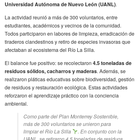
Universidad Autónoma de Nuevo León (UANL)
.
La actividad reunió a más de 300 voluntarios, entre
estudiantes, académicos y vecinos de la comunidad.
Todos participaron en labores de limpieza, erradicación de
tiraderos clandestinos y retiro de especies invasoras que
afectaban al ecosistema del Río La Silla.
El balance fue positivo: se recolectaron
4.5 toneladas de
residuos sólidos, cacharros y maderas
. Además, se
realizaron pláticas educativas sobre biodiversidad, gestión
de residuos y restauración ecológica. Estas actividades
reforzaron el aprendizaje práctico con la conciencia
ambiental.
Como parte del Plan Monterrey Sostenible,
más de 300 voluntarios se unieron para
limpiar el Río La Silla
. En conjunto con la
UANL, se retiraron 4.5 toneladas de residuos