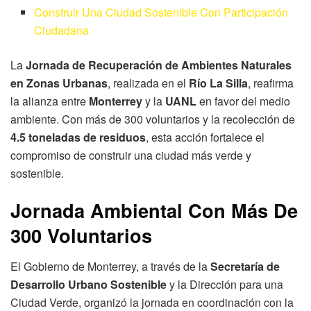
Construir Una Ciudad Sostenible Con Participación
Ciudadana
La
Jornada de Recuperación de Ambientes Naturales
en Zonas Urbanas
, realizada en el
Río La Silla
, reafirma
la alianza entre
Monterrey
y la
UANL
en favor del medio
ambiente. Con más de 300 voluntarios y la recolección de
4.5 toneladas de residuos
, esta acción fortalece el
compromiso de construir una ciudad más verde y
sostenible.
Jornada Ambiental Con Más De
300 Voluntarios
El Gobierno de Monterrey, a través de la
Secretaría de
Desarrollo Urbano Sostenible
y la Dirección para una
Ciudad Verde, organizó la jornada en coordinación con la