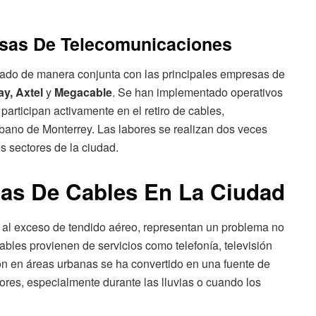
sas De Telecomunicaciones
ajado de manera conjunta con las principales empresas de
ay, Axtel
y
Megacable
. Se han implementado operativos
participan activamente en el retiro de cables,
urbano de Monterrey. Las labores se realizan dos veces
s sectores de la ciudad.
ñas De Cables En La Ciudad
 al exceso de tendido aéreo, representan un problema no
ables provienen de servicios como telefonía, televisión
ción en áreas urbanas se ha convertido en una fuente de
ores, especialmente durante las lluvias o cuando los