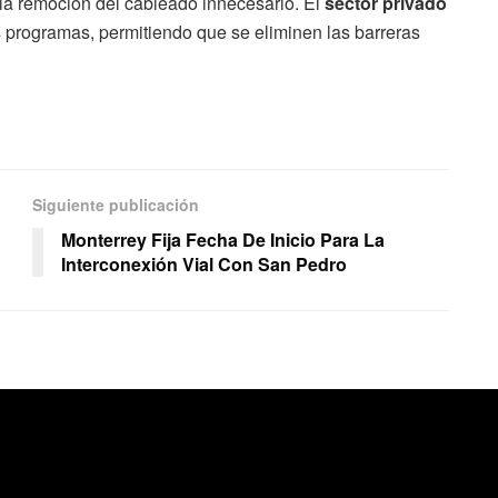
 la remoción del cableado innecesario. El
sector privado
s programas, permitiendo que se eliminen las barreras
Siguiente publicación
Monterrey Fija Fecha De Inicio Para La
Interconexión Vial Con San Pedro