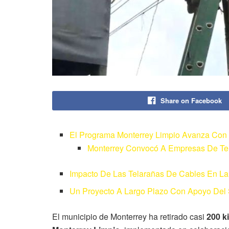
Share on Facebook
El Programa Monterrey Limpio Avanza Con 
Monterrey Convocó A Empresas De Te
Impacto De Las Telarañas De Cables En L
Un Proyecto A Largo Plazo Con Apoyo Del 
El municipio de Monterrey ha retirado casi
200 k