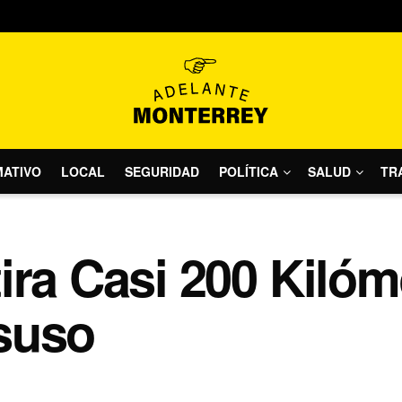
MATIVO
LOCAL
SEGURIDAD
POLÍTICA
SALUD
TR
ira Casi 200 Kilóm
suso