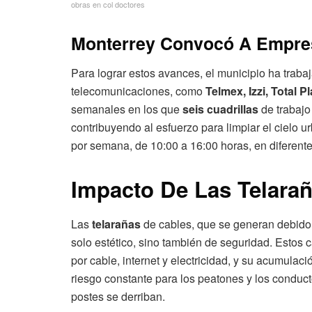
obras en col doctores
Monterrey Convocó A Empre
Para lograr estos avances, el municipio ha trab
telecomunicaciones, como
Telmex, Izzi, Total Pl
semanales en los que
seis cuadrillas
de trabajo 
contribuyendo al esfuerzo para limpiar el cielo 
por semana, de 10:00 a 16:00 horas, en diferente
Impacto De Las Telara
Las
telarañas
de cables, que se generan debido
solo estético, sino también de seguridad. Estos c
por cable, internet y electricidad, y su acumula
riesgo constante para los peatones y los conduct
postes se derriban.