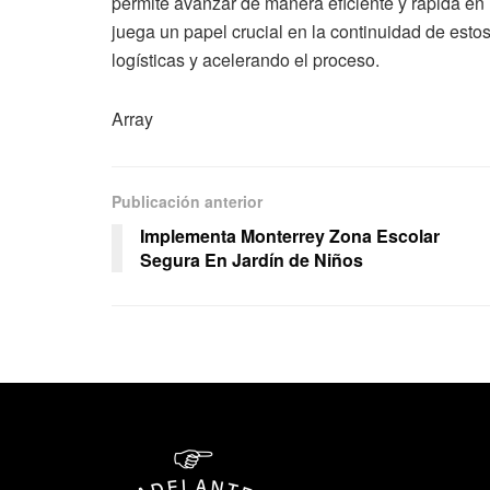
permite avanzar de manera eficiente y rápida en
juega un papel crucial en la continuidad de esto
logísticas y acelerando el proceso.
Array
Publicación anterior
Implementa Monterrey Zona Escolar
Segura En Jardín de Niños