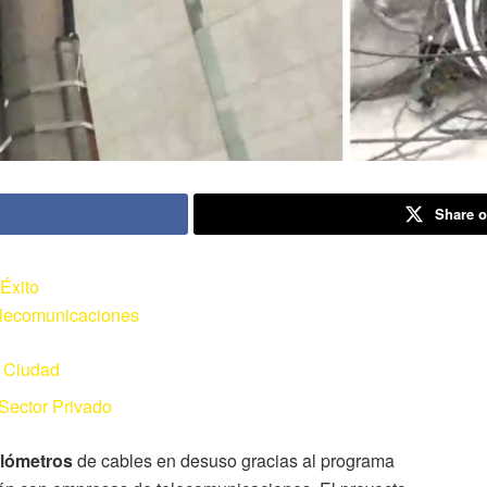
Share o
Éxito
lecomunicaciones
a Ciudad
Sector Privado
ilómetros
de cables en desuso gracias al programa