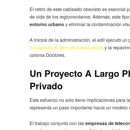
El retiro de este cableado obsoleto es esencial p
de vida de los regiomontanos. Además, este tipo 
entorno urbano
y eliminar la contaminación vis
A inicios de la administración, el edil ejecutó un
incluyendo el retiro de cables viejos
y la repavime
colonia Doctores.
Un Proyecto A Largo P
Privado
Este esfuerzo no solo tiene implicaciones para l
representa un paso importante hacia un modelo
El trabajo conjunto con las
empresas de teleco