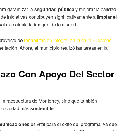
ara garantizar la
seguridad pública
y mejorar la calidad
de iniciativas contribuyen significativamente a
limpiar el
ual que afecta la imagen de la ciudad.
 proyecto de
rehabilitación integral en la calle Filósofos,
ntación. Ahora, el municipio realizó las tareas en la
lazo Con Apoyo Del Sector
a infraestructura de Monterrey, sino que también
 de ciudad más
sostenible
.
municaciones
es vital para el éxito del programa, ya que