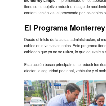
Monterrey Limpio
, implementado en colaboraci
tiene como objetivo reducir el riesgo de accident
contaminación visual provocada por los cables o
El Programa Monterrey
Desde el inicio de la actual administración, el m
cables en diversas colonias. Este programa tien
cableado que ya no se utiliza, lo que equivale a 
Esta acción busca principalmente reducir los ri
afectan la seguridad peatonal, vehicular y el mob