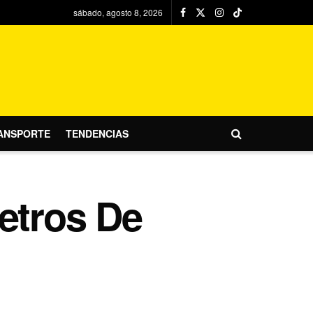
sábado, agosto 8, 2026
ANSPORTE
TENDENCIAS
etros De