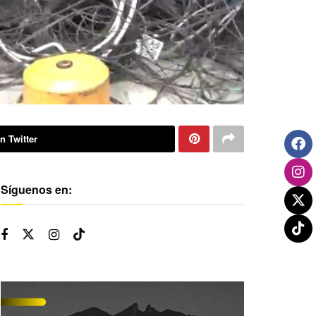
n Twitter
Síguenos en: