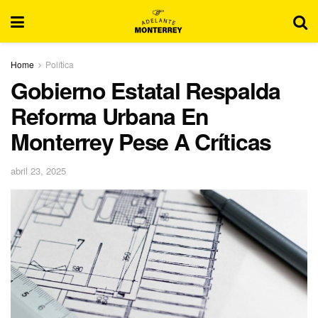
Home
Política
Gobierno Estatal Respalda
Reforma Urbana En
Monterrey Pese A Críticas
abril 23, 2025