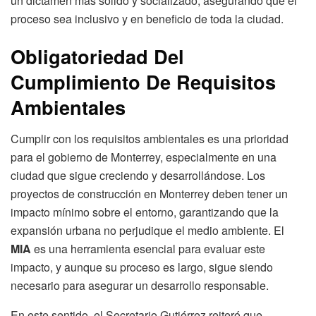
un dictamen más sólido y socializado, asegurando que el
proceso sea inclusivo y en beneficio de toda la ciudad.
Obligatoriedad Del
Cumplimiento De Requisitos
Ambientales
Cumplir con los requisitos ambientales es una prioridad
para el gobierno de Monterrey, especialmente en una
ciudad que sigue creciendo y desarrollándose. Los
proyectos de construcción en Monterrey deben tener un
impacto mínimo sobre el entorno, garantizando que la
expansión urbana no perjudique el medio ambiente. El
MIA
es una herramienta esencial para evaluar este
impacto, y aunque su proceso es largo, sigue siendo
necesario para asegurar un desarrollo responsable.
En este sentido, el Secretario Gutiérrez reiteró que,