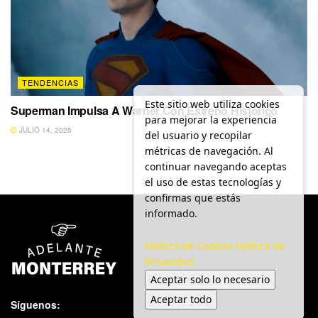
TENDENCIAS
Este sitio web utiliza cookies
Superman Impulsa A Warner Con Estreno Histórico
para mejorar la experiencia
JULIO 14, 2025
del usuario y recopilar
métricas de navegación. Al
continuar navegando aceptas
el uso de estas tecnologías y
confirmas que estás
informado.
Política de Cookies
Política de
Privacidad
Aceptar solo lo necesario
Aceptar todo
Síguenos: