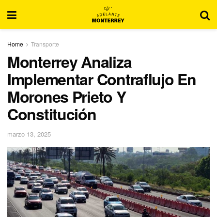
Home
Transporte
Monterrey Analiza
Implementar Contraflujo En
Morones Prieto Y
Constitución
marzo 13, 2025