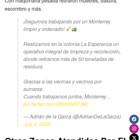
Con maquinaria pesada retiraron muebles, basura,
escombro y más.
¡Seguimos trabajando por un Monterrey
limpio y ordenado!
Realizamos en la colonia La Esperanza un
operativo integral de limpieza y recolección,
donde retiramos más de 50 toneladas de
residuos.
Gracias a las vecinas y vecinos por
sumarse.
Cuando trabajamos juntos, Monterrey…
pic.twitter.com/vB5H0vFF3W
— Adrián de la Garza (@AdrianDeLaGarza)
July 2, 2025