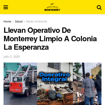
Home
Salud
Medio Ambiente
Llevan Operativo De
Monterrey Limpio A Colonia
La Esperanza
julio 3, 2025