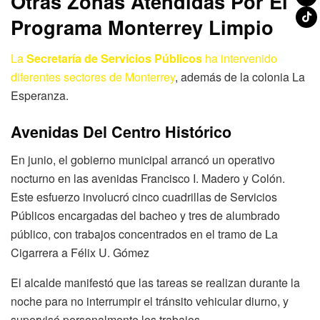
Otras Zonas Atendidas Por El
Programa
Monterrey Limpio
La
Secretaría de Servicios Públicos
ha intervenido
diferentes sectores de Monterrey
, además de la colonia La
Esperanza.
Avenidas Del Centro Histórico
En junio, el gobierno municipal arrancó un operativo
nocturno en las avenidas Francisco I. Madero y Colón.
Este esfuerzo involucró cinco cuadrillas de Servicios
Públicos encargadas del bacheo y tres de alumbrado
público, con trabajos concentrados en el tramo de La
Cigarrera a Félix U. Gómez
El alcalde manifestó que las tareas se realizan durante la
noche para no interrumpir el tránsito vehicular diurno, y
supervisó personalmente los trabajos.