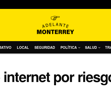
MATIVO
LOCAL
SEGURIDAD
POLÍTICA
SALUD
TR
internet por riesg