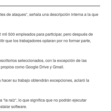
es de ataques”, señala una descripción interna a la que
 mil 500 empleados para participar, pero después de
tir que los trabajadores optaran por no formar parte,
escritorios seleccionados, con la excepción de las
s propios como Google Drive y Gmail.
 hacer su trabajo obtendrán excepciones, aclaró la
la raíz”, lo que significa que no podrán ejecutar
talar software.