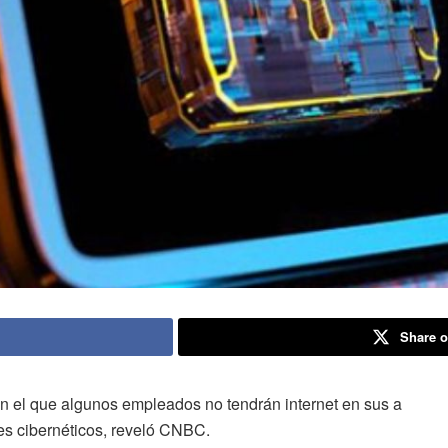
Share o
 el que algunos empleados no tendrán internet en sus a
ues cibernéticos, reveló CNBC.