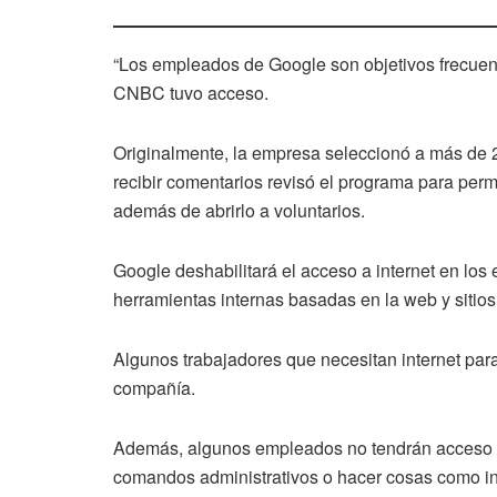
“Los empleados de Google son objetivos frecuent
CNBC tuvo acceso.
Originalmente, la empresa seleccionó a más de 2
recibir comentarios revisó el programa para permi
además de abrirlo a voluntarios.
Google deshabilitará el acceso a internet en los 
herramientas internas basadas en la web y sitio
Algunos trabajadores que necesitan internet para
compañía.
Además, algunos empleados no tendrán acceso a “
comandos administrativos o hacer cosas como ins