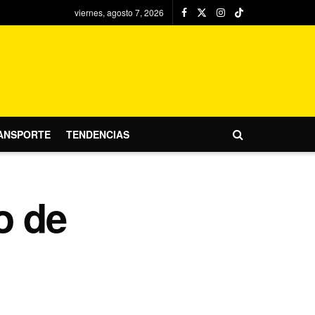
viernes, agosto 7, 2026
ANSPORTE
TENDENCIAS
o de