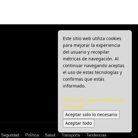
Este sitio web utiliza cookies
para mejorar la experiencia
del usuario y recopilar
métricas de navegación. Al
continuar navegando aceptas
el uso de estas tecnologías y
confirmas que estás
informado.
Política de Cookies
Política de
Privacidad
Aceptar solo lo necesario
Aceptar todo
Seguridad
Política
Salud
Transporte
Tendencias