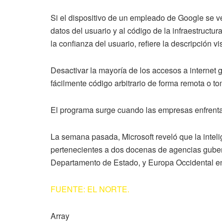
Si el dispositivo de un empleado de Google se v
datos del usuario y al código de la infraestructu
la confianza del usuario, refiere la descripción 
Desactivar la mayoría de los accesos a internet 
fácilmente código arbitrario de forma remota o t
El programa surge cuando las empresas enfrenta
La semana pasada, Microsoft reveló que la intel
pertenecientes a dos docenas de agencias guber
Departamento de Estado, y Europa Occidental en u
FUENTE: EL NORTE.
Array