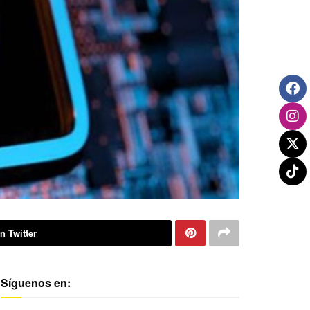
n Twitter
Síguenos en: