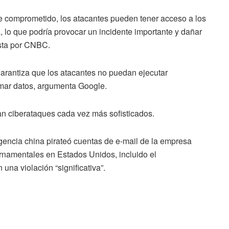
e comprometido, los atacantes pueden tener acceso a los
ra, lo que podría provocar un incidente importante y dañar
vista por CNBC.
garantiza que los atacantes no puedan ejecutar
omar datos, argumenta Google.
n ciberataques cada vez más sofisticados.
igencia china pirateó cuentas de e-mail de la empresa
namentales en Estados Unidos, incluido el
na violación “significativa”.