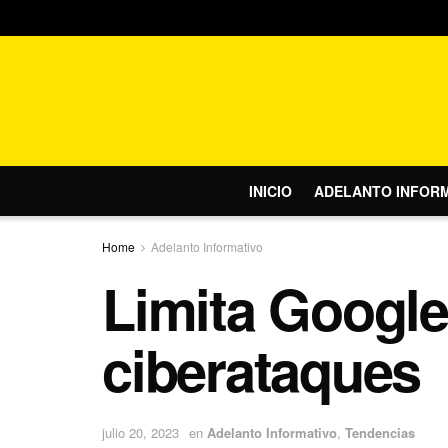
INICIO
ADELANTO INFOR
Home
Adelanto Informativo
Limita Google 
ciberataques
julio 20, 2023
en
Adelanto Informativo
,
Tendencias