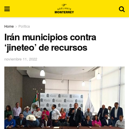
Home
Política
Irán municipios contra
‘jineteo’ de recursos
noviembre 11, 2022