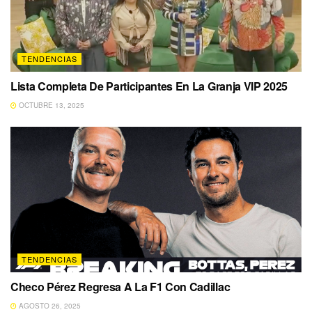
TENDENCIAS
Lista Completa De Participantes En La Granja VIP 2025
OCTUBRE 13, 2025
TENDENCIAS
Checo Pérez Regresa A La F1 Con Cadillac
AGOSTO 26, 2025