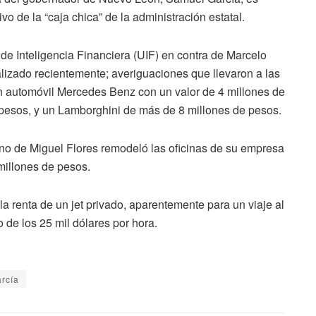
o de la “caja chica” de la administración estatal.
de Inteligencia Financiera (UIF) en contra de Marcelo
alizado recientemente; averiguaciones que llevaron a las
n automóvil Mercedes Benz con un valor de 4 millones de
 pesos, y un Lamborghini de más de 8 millones de pesos.
no de Miguel Flores remodeló las oficinas de su empresa
millones de pesos.
 la renta de un jet privado, aparentemente para un viaje al
o de los 25 mil dólares por hora.
rcía