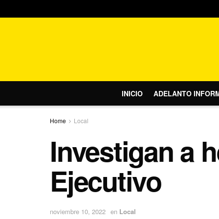
INICIO
ADELANTO INFOR
Home
Local
Investigan a h
Ejecutivo
noviembre 10, 2022
en
Local