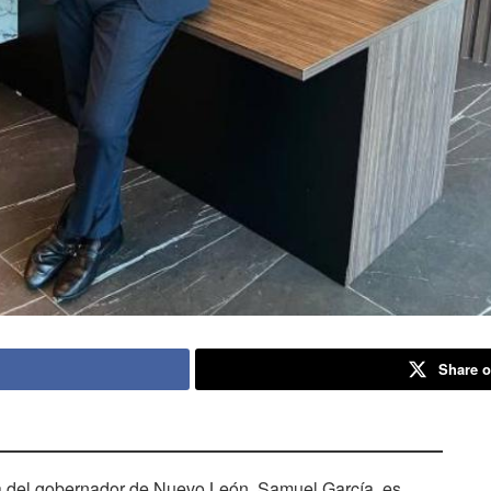
Share o
iva del gobernador de Nuevo León, Samuel García, es