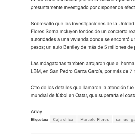
presuntamente investigado por disponer de efectiv
Sobresalió que las investigaciones de la Unidad 
Flores Serna incluyen fondos de un concierto re
autoridades a una vivienda donde se encontró u
pesos; un auto Bentley de más de 5 millones de
Las indagatorias también arrojaron que el herma
LBM, en San Pedro Garza García, por más de 7 
Otro de los detalles que llamaron la atención fue
mundial de fútbol en Qatar, que superaría el cost
Array
Etiquetas:
Caja chica
Marcelo Flores
samuel ga