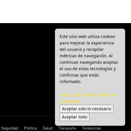
Este sitio web utiliza cookies
para mejorar la experiencia
del usuario y recopilar
métricas de navegación. Al
continuar navegando aceptas
el uso de estas tecnologías y
confirmas que estás
informado.
Política de Cookies
Política de
Privacidad
Aceptar solo lo necesario
Aceptar todo
Seguridad
Política
Salud
Transporte
Tendencias