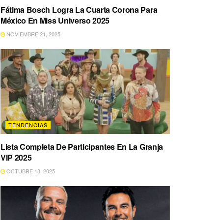
Fátima Bosch Logra La Cuarta Corona Para
México En Miss Universo 2025
NOVIEMBRE 21, 2025
TENDENCIAS
Lista Completa De Participantes En La Granja
VIP 2025
OCTUBRE 13, 2025