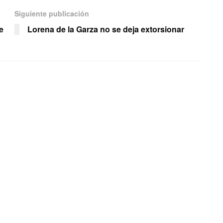
Siguiente publicación
e
Lorena de la Garza no se deja extorsionar