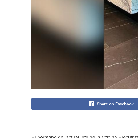
Share on Facebook
El hermano del actual jefe de la Oficina Ejecut