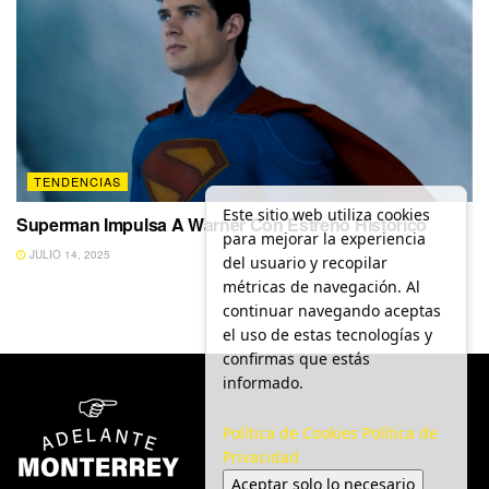
TENDENCIAS
Este sitio web utiliza cookies
Superman Impulsa A Warner Con Estreno Histórico
para mejorar la experiencia
JULIO 14, 2025
del usuario y recopilar
métricas de navegación. Al
continuar navegando aceptas
el uso de estas tecnologías y
confirmas que estás
informado.
Política de Cookies
Política de
Privacidad
Aceptar solo lo necesario