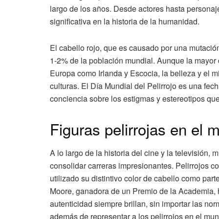
largo de los años. Desde actores hasta personaje
significativa en la historia de la humanidad.
El cabello rojo, que es causado por una mutaci
1-2% de la población mundial. Aunque la mayor c
Europa como Irlanda y Escocia, la belleza y el m
culturas. El Día Mundial del Pelirrojo es una fe
conciencia sobre los estigmas y estereotipos qu
Figuras pelirrojas en el 
A lo largo de la historia del cine y la televisión,
consolidar carreras impresionantes. Pelirrojos 
utilizado su distintivo color de cabello como par
Moore, ganadora de un Premio de la Academia, ha
autenticidad siempre brillan, sin importar las no
además de representar a los pelirrojos en el mun