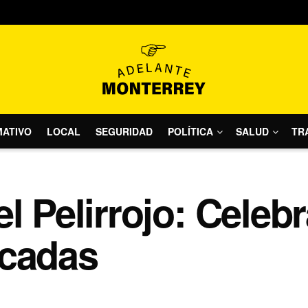
MATIVO
LOCAL
SEGURIDAD
POLÍTICA
SALUD
TR
l Pelirrojo: Celeb
acadas