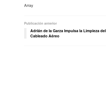
Array
Publicación anterior
Adrián de la Garza Impulsa la Limpieza del
Cableado Aéreo