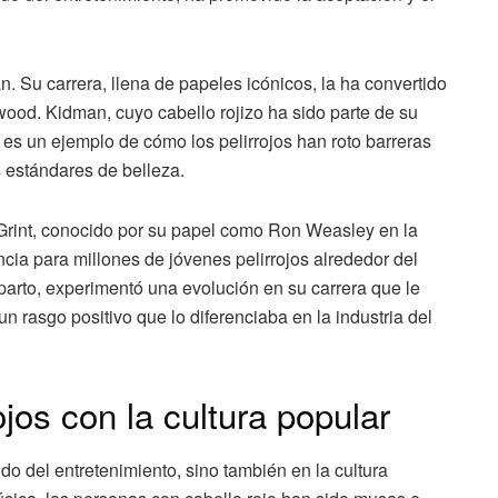
. Su carrera, llena de papeles icónicos, la ha convertido
wood. Kidman, cuyo cabello rojizo ha sido parte de su
 es un ejemplo de cómo los pelirrojos han roto barreras
 estándares de belleza.
 Grint, conocido por su papel como Ron Weasley en la
ncia para millones de jóvenes pelirrojos alrededor del
parto, experimentó una evolución en su carrera que le
un rasgo positivo que lo diferenciaba en la industria del
ojos con la cultura popular
do del entretenimiento, sino también en la cultura