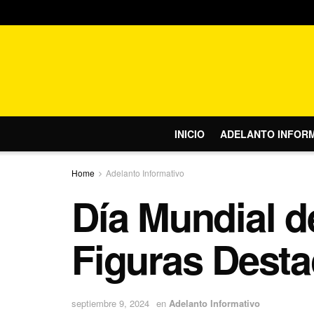
INICIO
ADELANTO INFOR
Home
Adelanto Informativo
Día Mundial de
Figuras Dest
septiembre 9, 2024
en
Adelanto Informativo