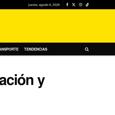
jueves, agosto 6, 2026
ANSPORTE
TENDENCIAS
ración y