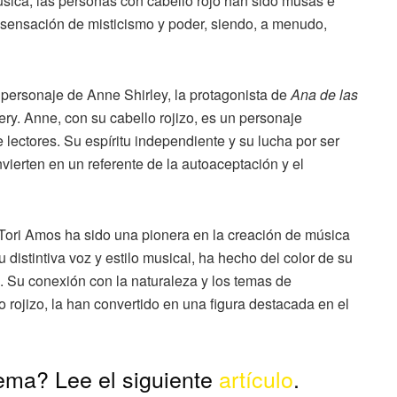
 música, las personas con cabello rojo han sido musas e
a sensación de misticismo y poder, siendo, a menudo,
l personaje de Anne Shirley, la protagonista de
Ana de las
y. Anne, con su cabello rojizo, es un personaje
lectores. Su espíritu independiente y su lucha por ser
vierten en un referente de la autoaceptación y el
 Tori Amos ha sido una pionera en la creación de música
distintiva voz y estilo musical, ha hecho del color de su
ca. Su conexión con la naturaleza y los temas de
 rojizo, la han convertido en una figura destacada en el
ema? Lee el siguiente
artículo
.