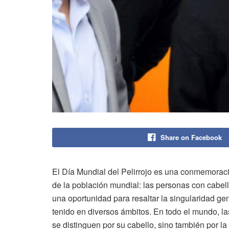
Share on Facebook
El Día Mundial del Pelirrojo es una conmemorac
de la población mundial: las personas con cabello
una oportunidad para resaltar la singularidad gen
tenido en diversos ámbitos. En todo el mundo, la
se distinguen por su cabello, sino también por la 