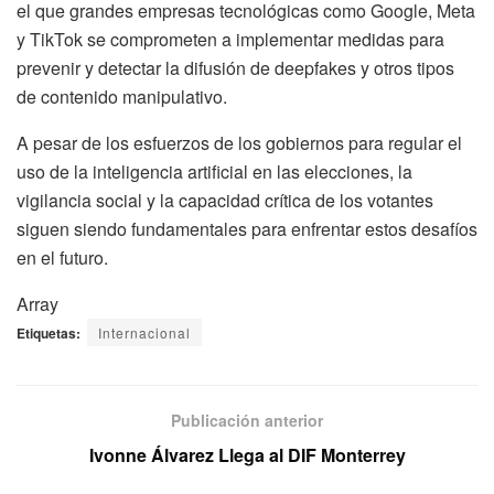
el que grandes empresas tecnológicas como Google, Meta
y TikTok se comprometen a implementar medidas para
prevenir y detectar la difusión de deepfakes y otros tipos
de contenido manipulativo.
A pesar de los esfuerzos de los gobiernos para regular el
uso de la inteligencia artificial en las elecciones, la
vigilancia social y la capacidad crítica de los votantes
siguen siendo fundamentales para enfrentar estos desafíos
en el futuro.
Array
Etiquetas:
Internacional
Publicación anterior
Ivonne Álvarez Llega al DIF Monterrey