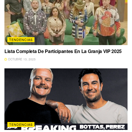
TENDENCIAS
Lista Completa De Participantes En La Granja VIP 2025
OCTUBRE 13, 2025
TENDENCIAS