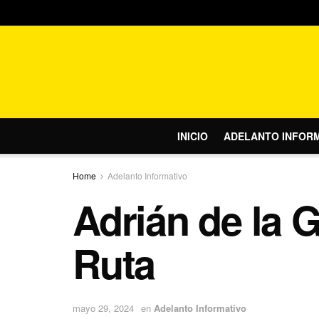
INICIO
ADELANTO INFOR
Home
Adelanto Informativo
Adrián de la 
Ruta
mayo 29, 2024
en
Adelanto Informativo