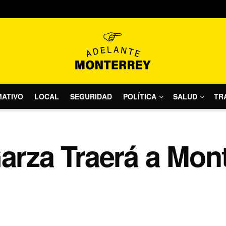
MATIVO
LOCAL
SEGURIDAD
POLÍTICA
SALUD
TR
Garza Traerá a Mont