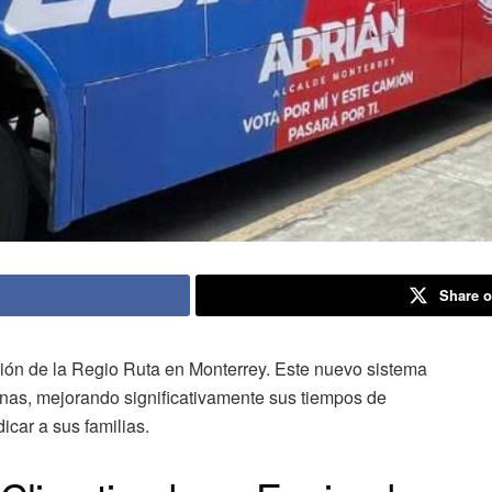
Share o
ión de la Regio Ruta en Monterrey. Este nuevo sistema
onas, mejorando significativamente sus tiempos de
car a sus familias.