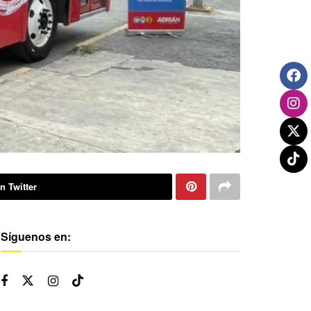
n Twitter
Síguenos en: