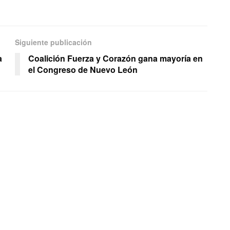
Siguiente publicación
a
Coalición Fuerza y Corazón gana mayoría en
el Congreso de Nuevo León