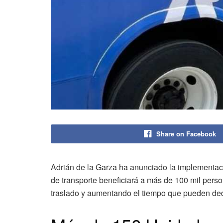
Share on Facebook
Adrián de la Garza ha anunciado la implementac
de transporte beneficiará a más de 100 mil pers
traslado y aumentando el tiempo que pueden dedi