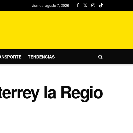
viernes, agosto 7, 2026
ANSPORTE
TENDENCIAS
errey la Regio