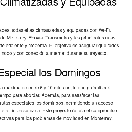
Climatizadas y Equipadas
ades, todas ellas climatizadas y equipadas con Wi-Fi.
de Metrorrey, Ecovía, Transmetro y las principales rutas
te eficiente y moderna. El objetivo es asegurar que todos
modo y con conexión a internet durante su trayecto.
 Especial los Domingos
ia máxima de entre 5 y 10 minutos, lo que garantizará
empo para abordar. Además, para satisfacer las
 rutas especiales los domingos, permitiendo un acceso
te el fin de semana. Este proyecto refleja el compromiso
ectivas para los problemas de movilidad en Monterrey.